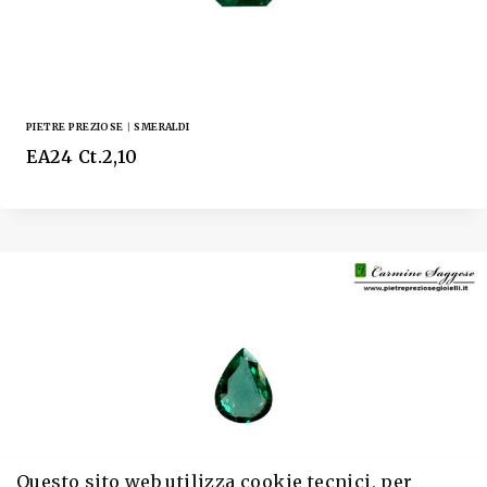
PIETRE PREZIOSE
|
SMERALDI
EA24 Ct.2,10
Questo sito web utilizza cookie tecnici, per