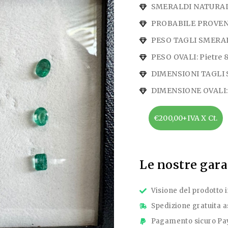
SMERALDI NATURALI: 
PROBABILE PROVEN
PESO TAGLI SMERALD
PESO OVALI: Pietre 8
DIMENSIONI TAGLI
DIMENSIONE OVALI
€200,00+IVA X Ct.
Le nostre gar
Visione del prodotto 
Spedizione gratuita as
Pagamento sicuro Pay