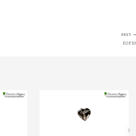
NEXT
EOF10