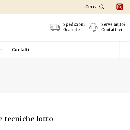
Cerca
Spedizioni
Serve aiuto?
Gratuite
Contattaci
e
Contatti
e tecniche lotto