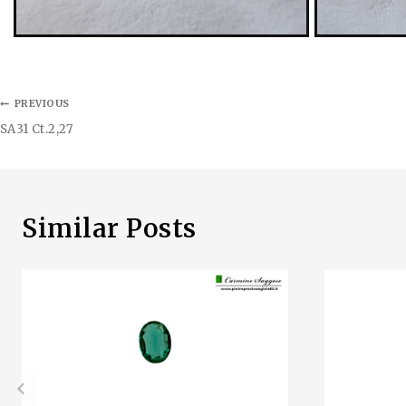
PREVIOUS
SA31 Ct.2,27
Similar Posts