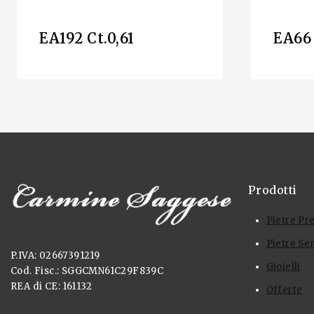
EA192 Ct.0,61
EA66 
Prodotti
Pietre Pr
Pietre Se
P.IVA: 02667391219
Gioielli
Cod. Fisc.: SGGCMN61C29F839C
REA di CE: 161132
Offerte