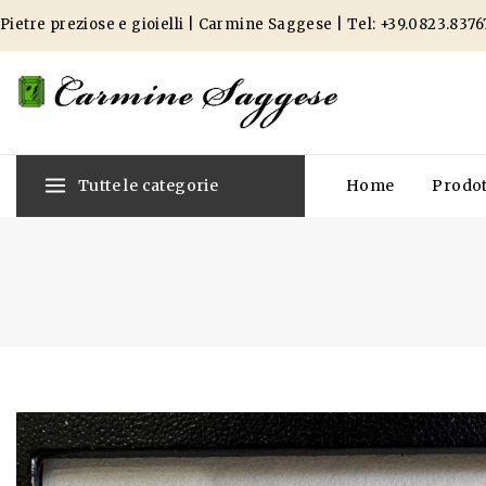
Pietre preziose e gioielli | Carmine Saggese | Tel:
+39.0823.8376
Tutte le categorie
Home
Prodot