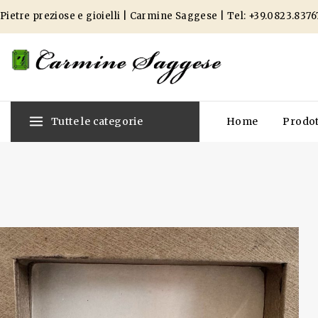
Pietre preziose e gioielli | Carmine Saggese | Tel:
+39.0823.8376
Tutte le categorie
Home
Prodot