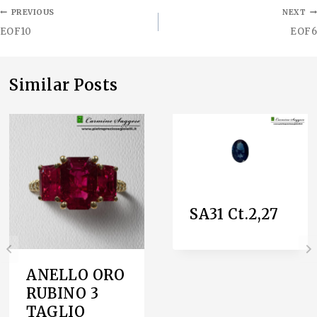
PREVIOUS
NEXT
EOF10
EOF6
Similar Posts
SA31 Ct.2,27
ANELLO ORO
RUBINO 3
TAGLIO