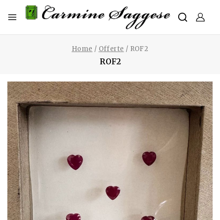
Home
/
Offerte
/
ROF2
ROF2