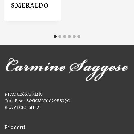
SMERALDO
P.IVA: 02667391219
Cod. Fisc.: SGGCMN61C29F839C
REA di CE: 161132
Prodotti