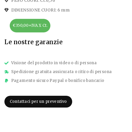
PESO CUORI: Ct.6,56
DIMENSIONE CUORI: 6 mm
€350,00+IVA X Ct.
Le nostre garanzie
Visione del prodotto in video o di persona
Spedizione gratuita assicurata o ritiro di persona
Pagamento sicuro Paypal o bonifico bancario
Contattaci per un preventivo