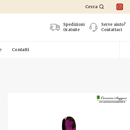
Cerca
Spedizioni
Serve aiuto?
Gratuite
Contattaci
e
Contatti