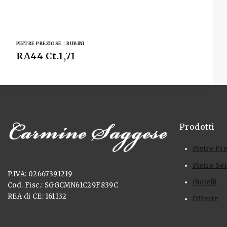
PIETRE PREZIOSE
|
RUBINI
RA44 Ct.1,71
Prodotti
Pietre Pr
Pietre Se
P.IVA: 02667391219
Gioielli
Cod. Fisc.: SGGCMN61C29F839C
REA di CE: 161132
Offerte