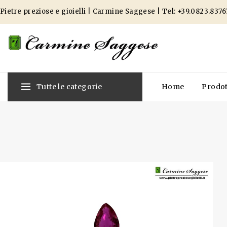
Pietre preziose e gioielli | Carmine Saggese | Tel:
+39.0823.8376
Tutte le categorie
Home
Prodot