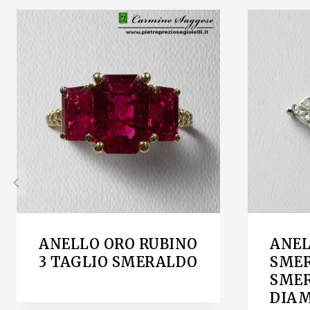
ANELLO ORO RUBINO
ANEL
3 TAGLIO SMERALDO
SMER
SME
DIA