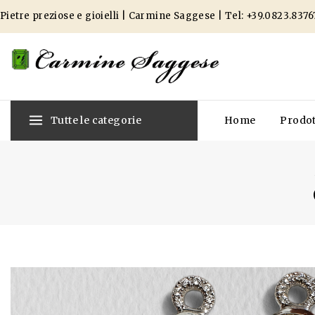
Pietre preziose e gioielli | Carmine Saggese | Tel:
+39.0823.8376
Tutte le categorie
Home
Prodot