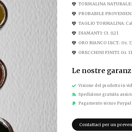
TORMALINA NATURALE: C
PROBABILE PROVENIENZ
TAGLIO TORMALINA: Ca
DIAMANTI: Ct. 0,21
ORO BIANCO 18CT.: Gr. 7,
ORECCHINI FINITI: Gr. 1
Le nostre garanz
Visione del prodotto in vi
Spedizione gratuita assicu
Pagamento sicuro Paypal 
Contattaci per un preven