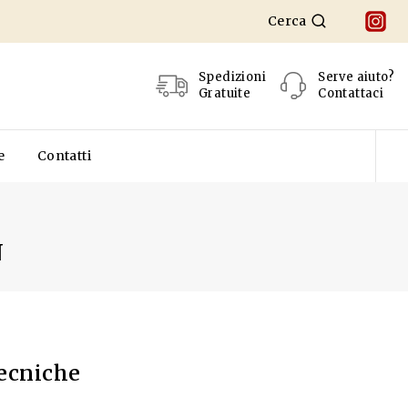
Cerca
Spedizioni
Serve aiuto?
Gratuite
Contattaci
e
Contatti
N
N
tecniche