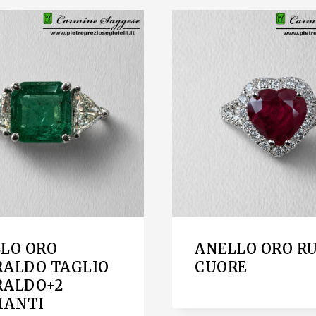
LO ORO
ANELLO ORO R
ALDO TAGLIO
CUORE
RALDO+2
MANTI